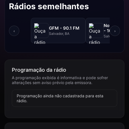
Rádios semelhantes
NovaBrasil
GFM - 90.1 FM
- 104.7 FM
‹
›
Salvador, BA
Salvador, BA
Programação da rádio
A programação exibida é informativa e pode sofrer
alterações sem aviso prévio pela emissora.
Programação ainda não cadastrada para esta
rádio.