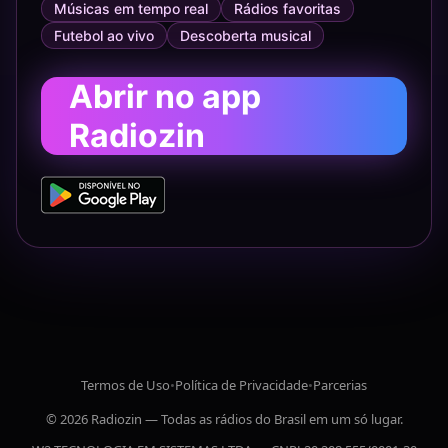
Músicas em tempo real
Rádios favoritas
Futebol ao vivo
Descoberta musical
Abrir no app
Radiozin
Termos de Uso
•
Política de Privacidade
•
Parcerias
© 2026 Radiozin — Todas as rádios do Brasil em um só lugar.