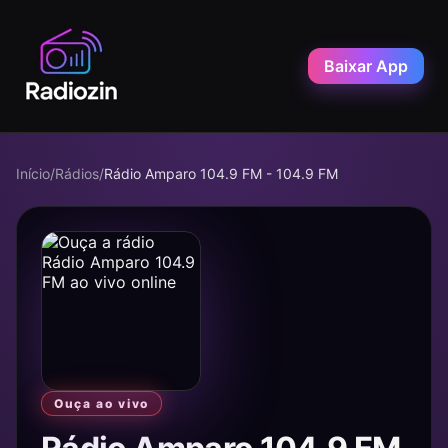
Baixar App
Início
/
Rádios
/
Rádio Amparo 104.9 FM - 104.9 FM
Ouça ao vivo