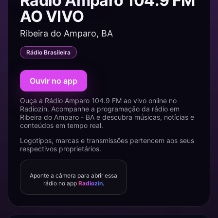
Rádio Amparo 104.9 FM
AO VIVO
Ribeira do Amparo, BA
Rádio Brasileira
Ouvir no app
Ouça a Rádio Amparo 104.9 FM ao vivo online no
Radiozin. Acompanhe a programação da rádio em
Ribeira do Amparo - BA e descubra músicas, notícias e
conteúdos em tempo real.
Logotipos, marcas e transmissões pertencem aos seus
respectivos proprietários.
Aponte a câmera para abrir essa
rádio no app
Radiozin
.