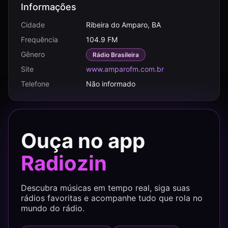
Informações
Cidade
Ribeira do Amparo, BA
Frequência
104.9 FM
Gênero
Rádio Brasileira
Site
www.amparofm.com.br
Telefone
Não informado
Ouça no app
Radiozin
Descubra músicas em tempo real, siga suas
rádios favoritas e acompanhe tudo que rola no
mundo do rádio.