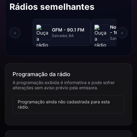
Rádios semelhantes
NovaBrasil
GFM - 90.1 FM
- 104.7 FM
‹
›
Salvador, BA
Salvador, BA
Programação da rádio
A programação exibida é informativa e pode sofrer
alterações sem aviso prévio pela emissora.
Programação ainda não cadastrada para esta
rádio.