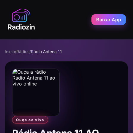
Baixar App
Início
/
Rádios
/
Rádio Antena 11
Ouça ao vivo