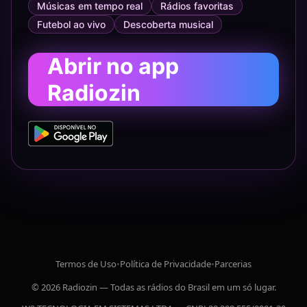
Músicas em tempo real
Rádios favoritas
Futebol ao vivo
Descoberta musical
Abrir no app
Radiozin
Termos de Uso
•
Política de Privacidade
•
Parcerias
© 2026 Radiozin — Todas as rádios do Brasil em um só lugar.