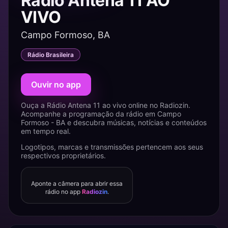
Rádio Antena 11 AO
VIVO
Campo Formoso, BA
Rádio Brasileira
Ouvir no app
Ouça a Rádio Antena 11 ao vivo online no Radiozin.
Acompanhe a programação da rádio em Campo
Formoso - BA e descubra músicas, notícias e conteúdos
em tempo real.
Logotipos, marcas e transmissões pertencem aos seus
respectivos proprietários.
Aponte a câmera para abrir essa
rádio no app
Radiozin
.