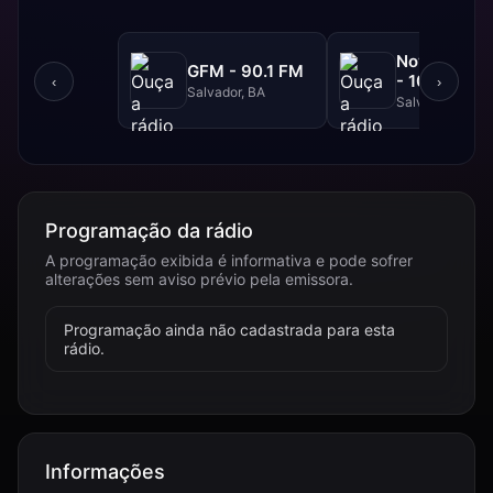
NovaBrasil
GFM - 90.1 FM
- 104.7 FM
‹
›
Salvador, BA
Salvador, BA
Programação da rádio
A programação exibida é informativa e pode sofrer
alterações sem aviso prévio pela emissora.
Programação ainda não cadastrada para esta
rádio.
Informações