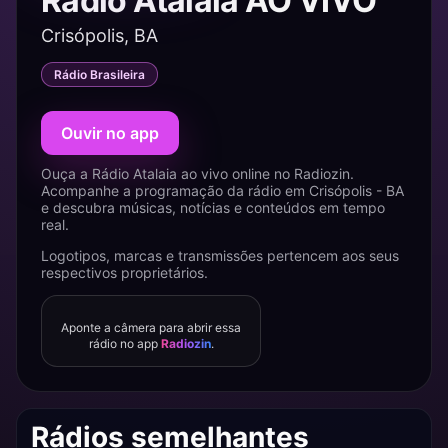
Rádio Atalaia AO VIVO
Crisópolis, BA
Rádio Brasileira
Ouvir no app
Ouça a Rádio Atalaia ao vivo online no Radiozin.
Acompanhe a programação da rádio em Crisópolis - BA
e descubra músicas, notícias e conteúdos em tempo
real.
Logotipos, marcas e transmissões pertencem aos seus
respectivos proprietários.
Aponte a câmera para abrir essa
rádio no app
Radiozin
.
Rádios semelhantes