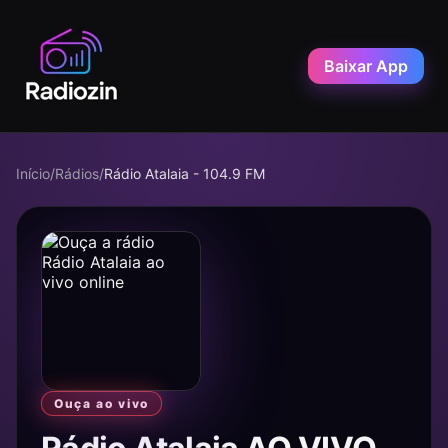
Baixar App
Início
/
Rádios
/
Rádio Atalaia - 104.9 FM
Ouça ao vivo