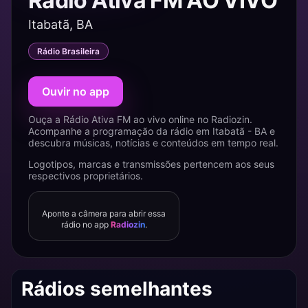
Rádio Ativa FM AO VIVO
Itabatã, BA
Rádio Brasileira
Ouvir no app
Ouça a Rádio Ativa FM ao vivo online no Radiozin.
Acompanhe a programação da rádio em Itabatã - BA e
descubra músicas, notícias e conteúdos em tempo real.
Logotipos, marcas e transmissões pertencem aos seus
respectivos proprietários.
Aponte a câmera para abrir essa
rádio no app
Radiozin
.
Rádios semelhantes