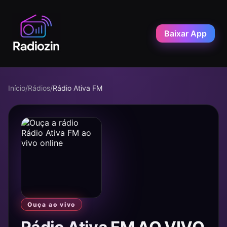
Baixar App
Início
/
Rádios
/
Rádio Ativa FM
Ouça ao vivo