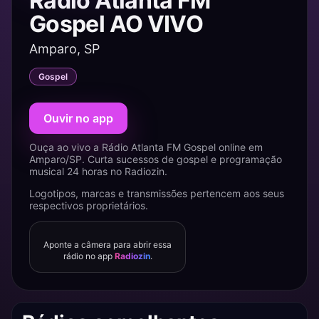
Rádio Atlanta FM
Gospel AO VIVO
Amparo, SP
Gospel
Ouvir no app
Ouça ao vivo a Rádio Atlanta FM Gospel online em
Amparo/SP. Curta sucessos de gospel e programação
musical 24 horas no Radiozin.
Logotipos, marcas e transmissões pertencem aos seus
respectivos proprietários.
Aponte a câmera para abrir essa
rádio no app
Radiozin
.