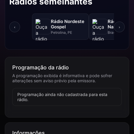
Rádios semelhantes
Rádio Nordeste
Rádio Sol
Gospel
Nascente D
‹
›
Petrolina, PE
Brasília, DF
Programação da rádio
A programação exibida é informativa e pode sofrer
alterações sem aviso prévio pela emissora.
Programação ainda não cadastrada para esta
rádio.
Informações