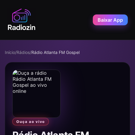
Baixar App
Início
/
Rádios
/
Rádio Atlanta FM Gospel
Ouça ao vivo