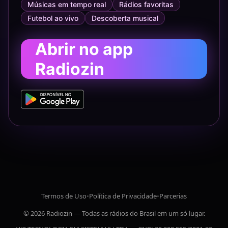
Músicas em tempo real
Rádios favoritas
Futebol ao vivo
Descoberta musical
Abrir no app
Radiozin
Termos de Uso
•
Política de Privacidade
•
Parcerias
© 2026 Radiozin — Todas as rádios do Brasil em um só lugar.