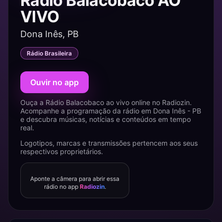
Rádio Balacobaco AO
VIVO
Dona Inês, PB
Rádio Brasileira
Ouvir no app
Ouça a Rádio Balacobaco ao vivo online no Radiozin.
Acompanhe a programação da rádio em Dona Inês - PB
e descubra músicas, notícias e conteúdos em tempo
real.
Logotipos, marcas e transmissões pertencem aos seus
respectivos proprietários.
Aponte a câmera para abrir essa
rádio no app
Radiozin
.