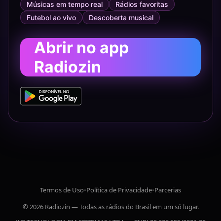
Músicas em tempo real
Rádios favoritas
Futebol ao vivo
Descoberta musical
Abrir no app
Radiozin
Termos de Uso
•
Política de Privacidade
•
Parcerias
© 2026 Radiozin — Todas as rádios do Brasil em um só lugar.