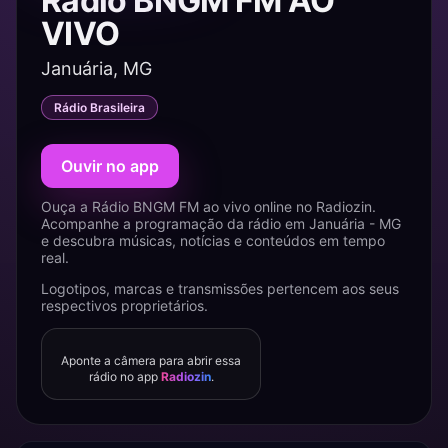
Rádio BNGM FM AO
VIVO
Januária, MG
Rádio Brasileira
Ouvir no app
Ouça a Rádio BNGM FM ao vivo online no Radiozin.
Acompanhe a programação da rádio em Januária - MG
e descubra músicas, notícias e conteúdos em tempo
real.
Logotipos, marcas e transmissões pertencem aos seus
respectivos proprietários.
Aponte a câmera para abrir essa
rádio no app
Radiozin
.