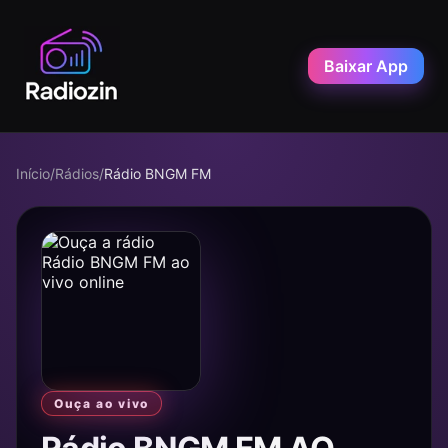
Baixar App
Início
/
Rádios
/
Rádio BNGM FM
Ouça ao vivo