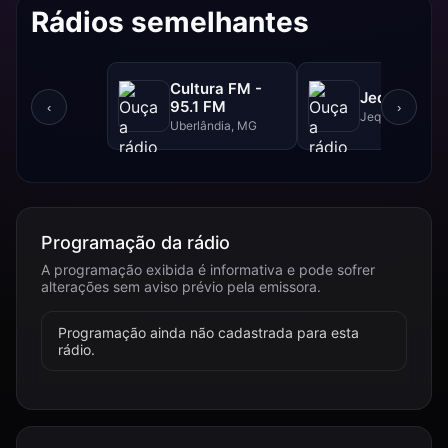
Rádios semelhantes
Cultura FM -
Jequitibá F
95.1 FM
‹
›
Jequitibá, MG
Uberlândia, MG
Programação da rádio
A programação exibida é informativa e pode sofrer
alterações sem aviso prévio pela emissora.
Programação ainda não cadastrada para esta
rádio.