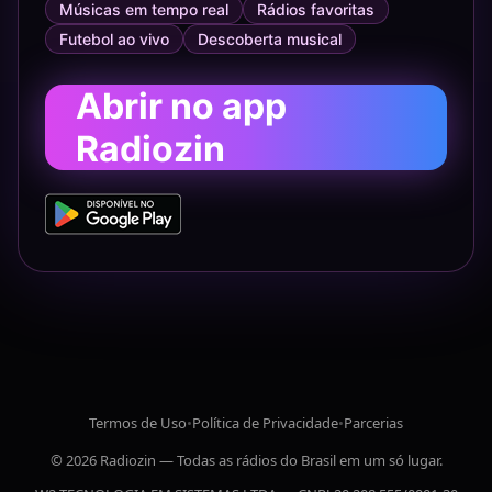
Músicas em tempo real
Rádios favoritas
Futebol ao vivo
Descoberta musical
Abrir no app
Radiozin
Termos de Uso
•
Política de Privacidade
•
Parcerias
© 2026 Radiozin — Todas as rádios do Brasil em um só lugar.