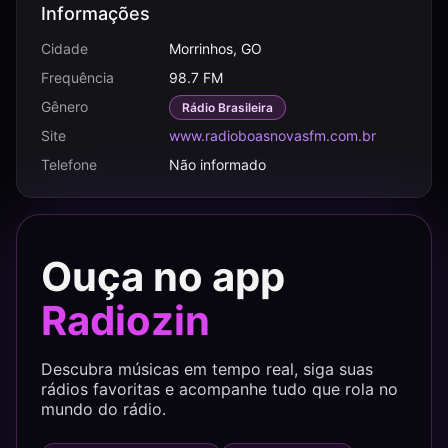
Informações
Cidade
Morrinhos, GO
Frequência
98.7 FM
Gênero
Rádio Brasileira
Site
www.radioboasnovasfm.com.br
Telefone
Não informado
Ouça no app
Radiozin
Descubra músicas em tempo real, siga suas
rádios favoritas e acompanhe tudo que rola no
mundo do rádio.