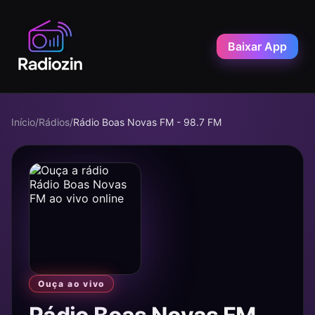
Baixar App
Início
/
Rádios
/
Rádio Boas Novas FM - 98.7 FM
Ouça ao vivo