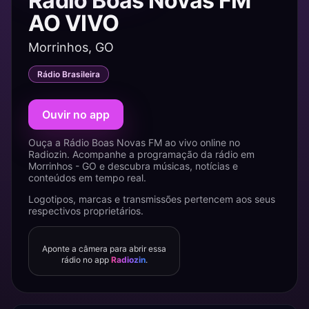
Rádio Boas Novas FM
AO VIVO
Morrinhos, GO
Rádio Brasileira
Ouvir no app
Ouça a Rádio Boas Novas FM ao vivo online no
Radiozin. Acompanhe a programação da rádio em
Morrinhos - GO e descubra músicas, notícias e
conteúdos em tempo real.
Logotipos, marcas e transmissões pertencem aos seus
respectivos proprietários.
Aponte a câmera para abrir essa
rádio no app
Radiozin
.