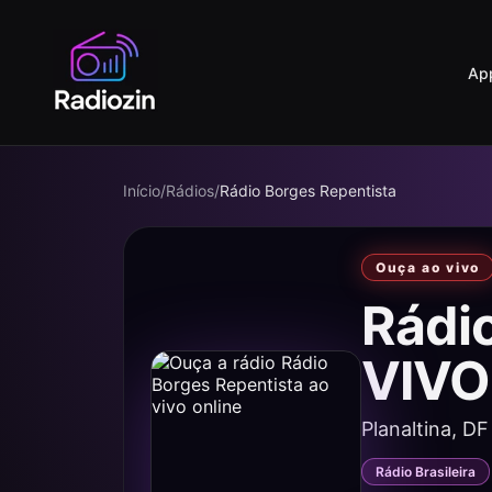
Ap
Início
/
Rádios
/
Rádio Borges Repentista
Ouça ao vivo
Rádi
VIVO
Planaltina, DF
Rádio Brasileira