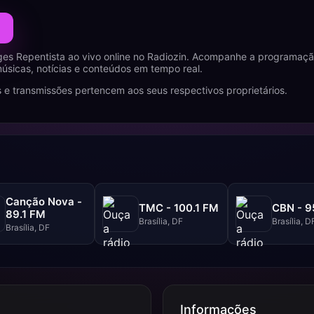
es Repentista ao vivo online no Radiozin. Acompanhe a programação
úsicas, notícias e conteúdos em tempo real.
 e transmissões pertencem aos seus respectivos proprietários.
Canção Nova -
TMC - 100.1 FM
CBN - 9
89.1 FM
Brasília, DF
Brasília, D
Brasília, DF
Informações