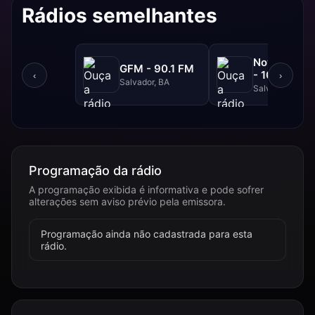
Rádios semelhantes
NovaBrasil
GFM - 90.1 FM
- 104.7 FM
‹
›
Salvador, BA
Salvador, BA
Programação da rádio
A programação exibida é informativa e pode sofrer
alterações sem aviso prévio pela emissora.
Programação ainda não cadastrada para esta
rádio.