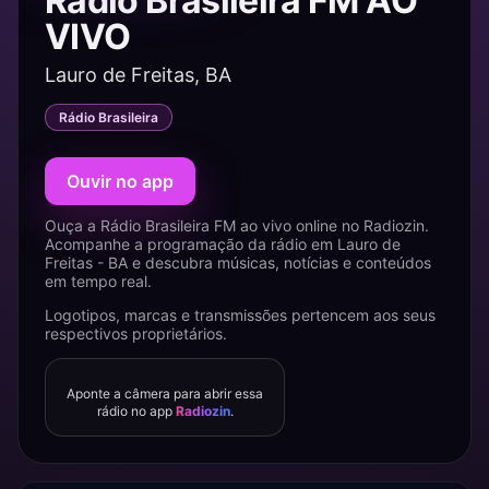
Rádio Brasileira FM AO
VIVO
Lauro de Freitas, BA
Rádio Brasileira
Ouvir no app
Ouça a Rádio Brasileira FM ao vivo online no Radiozin.
Acompanhe a programação da rádio em Lauro de
Freitas - BA e descubra músicas, notícias e conteúdos
em tempo real.
Logotipos, marcas e transmissões pertencem aos seus
respectivos proprietários.
Aponte a câmera para abrir essa
rádio no app
Radiozin
.