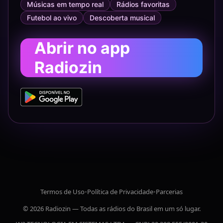
Músicas em tempo real
Rádios favoritas
Futebol ao vivo
Descoberta musical
Abrir no app
Radiozin
Termos de Uso
•
Política de Privacidade
•
Parcerias
© 2026 Radiozin — Todas as rádios do Brasil em um só lugar.