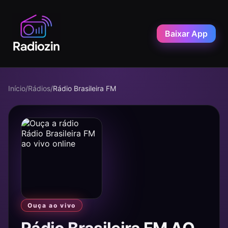
Baixar App
Início
/
Rádios
/
Rádio Brasileira FM
Ouça ao vivo