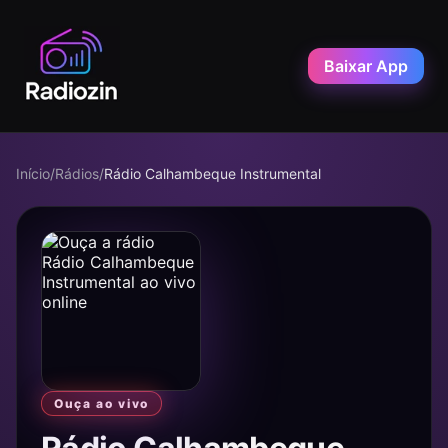
Baixar App
Início
/
Rádios
/
Rádio Calhambeque Instrumental
Ouça ao vivo