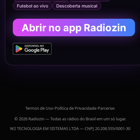
Futebol ao vivo
Descoberta musical
Abrir no app Radiozin
Termos de Uso
•
Política de Privacidade
•
Parcerias
© 2026 Radiozin — Todas as rádios do Brasil em um só lugar.
W2 TECNOLOGIA EM SISTEMAS LTDA — CNPJ 20.208.555/0001-30