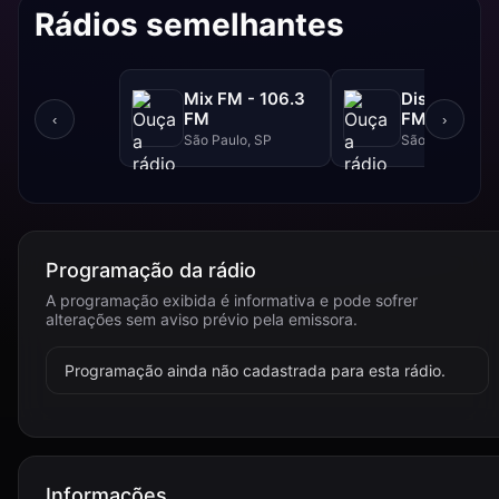
Rádios semelhantes
Mix FM - 106.3
Disney - 91.
FM
FM
‹
›
São Paulo, SP
São Paulo, SP
Programação da rádio
A programação exibida é informativa e pode sofrer
alterações sem aviso prévio pela emissora.
Programação ainda não cadastrada para esta rádio.
Informações