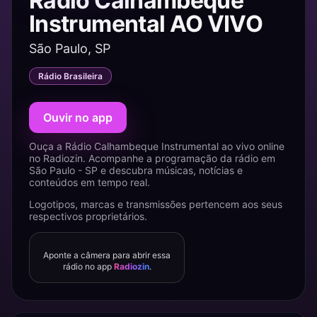
Rádio Calhambeque
Instrumental AO VIVO
São Paulo, SP
Rádio Brasileira
Ouvir no app
Ouça a Rádio Calhambeque Instrumental ao vivo online
no Radiozin. Acompanhe a programação da rádio em
São Paulo - SP e descubra músicas, notícias e
conteúdos em tempo real.
Logotipos, marcas e transmissões pertencem aos seus
respectivos proprietários.
Aponte a câmera para abrir essa
rádio no app
Radiozin
.