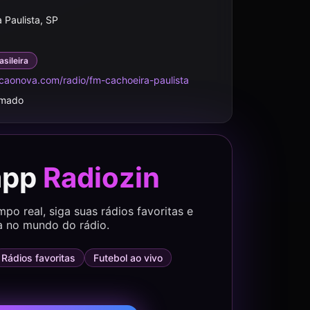
 Paulista, SP
asileira
caonova.com/radio/fm-cachoeira-paulista
rmado
app
Radiozin
o real, siga suas rádios favoritas e
a no mundo do rádio.
Rádios favoritas
Futebol ao vivo