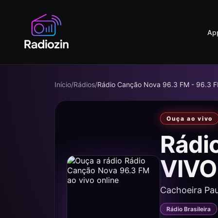
Ap
Início
/
Rádios
/
Rádio Canção Nova 96.3 FM - 96.3 
Ouça ao vivo
Rádi
VIVO
Cachoeira Pau
Rádio Brasileira