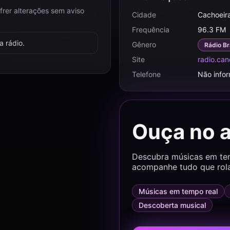
frer alterações sem aviso
Cidade
Cachoeira
Frequência
96.3 FM
 rádio.
Gênero
Rádio Br
Site
radio.can
Telefone
Não info
Ouça no 
Descubra músicas em temp
acompanhe tudo que rol
Músicas em tempo real
Descoberta musical