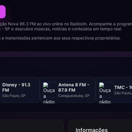
ção Nova 96.3 FM ao vivo online no Radiozin. Acompanhe a progra
a - SP e descubra músicas, notícias e conteúdos em tempo real.
 e transmissões pertencem aos seus respectivos proprietários.
Disney - 91.3
Antena 8 FM -
TMC - 1
FM
87.9 FM
São Paulo
São Paulo, SP
Caraguatatuba, SP
Informações