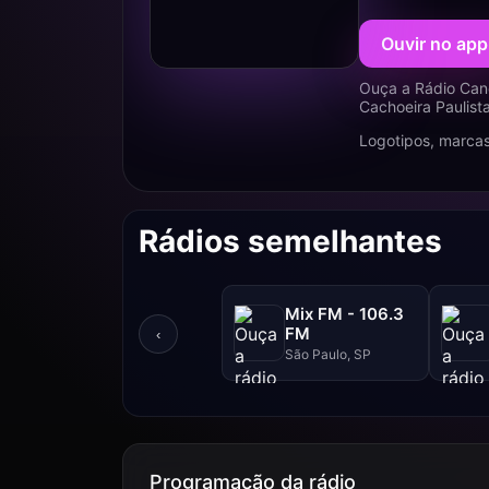
Ouvir no app
Ouça a Rádio Can
Cachoeira Paulist
Logotipos, marcas
Rádios semelhantes
Mix FM - 106.3
FM
‹
São Paulo, SP
Programação da rádio