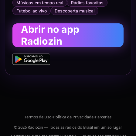
Músicas em tempo real
Rádios favoritas
Futebol ao vivo
Descoberta musical
Abrir no app
Radiozin
Termos de Uso
•
Política de Privacidade
•
Parcerias
© 2026 Radiozin — Todas as rádios do Brasil em um só lugar.