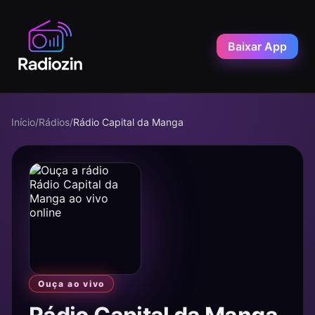
Baixar App
Início
/
Rádios
/
Rádio Capital da Manga
Ouça ao vivo