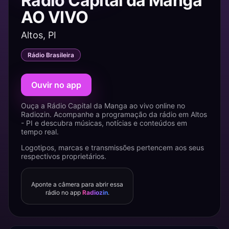
Rádio Capital da Manga
AO VIVO
Altos, PI
Rádio Brasileira
Ouvir no app
Ouça a Rádio Capital da Manga ao vivo online no
Radiozin. Acompanhe a programação da rádio em Altos
- PI e descubra músicas, notícias e conteúdos em
tempo real.
Logotipos, marcas e transmissões pertencem aos seus
respectivos proprietários.
Aponte a câmera para abrir essa
rádio no app
Radiozin
.