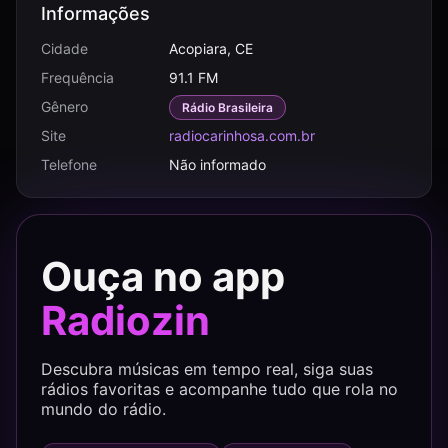
Informações
Cidade
Acopiara, CE
Frequência
91.1 FM
Gênero
Rádio Brasileira
Site
radiocarinhosa.com.br
Telefone
Não informado
Ouça no app
Radiozin
Descubra músicas em tempo real, siga suas
rádios favoritas e acompanhe tudo que rola no
mundo do rádio.