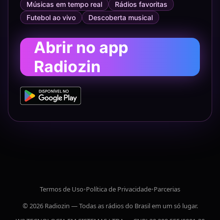
Músicas em tempo real
Rádios favoritas
Futebol ao vivo
Descoberta musical
Abrir no app
Radiozin
Termos de Uso
•
Política de Privacidade
•
Parcerias
© 2026 Radiozin — Todas as rádios do Brasil em um só lugar.