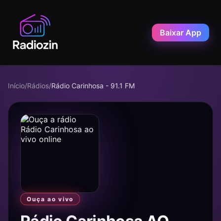
Baixar App
Início
/
Rádios
/
Rádio Carinhosa - 91.1 FM
Ouça ao vivo