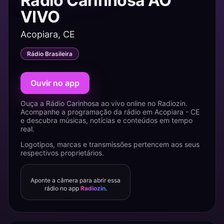
Rádio Carinhosa AO
VIVO
Acopiara, CE
Rádio Brasileira
Ouvir no app
Ouça a Rádio Carinhosa ao vivo online no Radiozin.
Acompanhe a programação da rádio em Acopiara - CE
e descubra músicas, notícias e conteúdos em tempo
real.
Logotipos, marcas e transmissões pertencem aos seus
respectivos proprietários.
Aponte a câmera para abrir essa
rádio no app
Radiozin
.