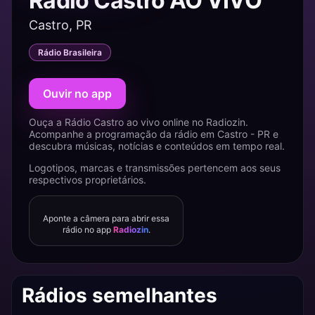
Rádio Castro AO VIVO
Castro, PR
Rádio Brasileira
Ouvir no app
Ouça a Rádio Castro ao vivo online no Radiozin.
Acompanhe a programação da rádio em Castro - PR e
descubra músicas, notícias e conteúdos em tempo real.
Logotipos, marcas e transmissões pertencem aos seus
respectivos proprietários.
Aponte a câmera para abrir essa
rádio no app
Radiozin
.
Rádios semelhantes