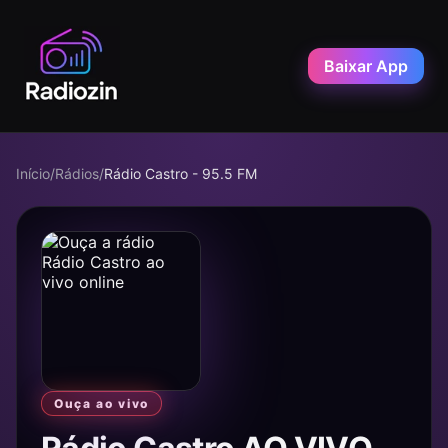
Baixar App
Início
/
Rádios
/
Rádio Castro - 95.5 FM
Ouça ao vivo