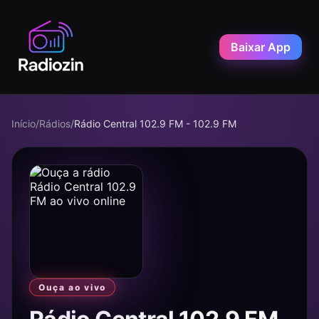
Baixar App
Início
/
Rádios
/
Rádio Central 102.9 FM - 102.9 FM
Ouça ao vivo