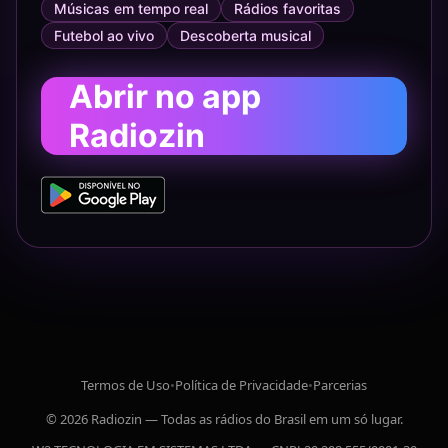
Músicas em tempo real
Rádios favoritas
Futebol ao vivo
Descoberta musical
Abrir no app
Radiozin
Termos de Uso
•
Política de Privacidade
•
Parcerias
© 2026 Radiozin — Todas as rádios do Brasil em um só lugar.