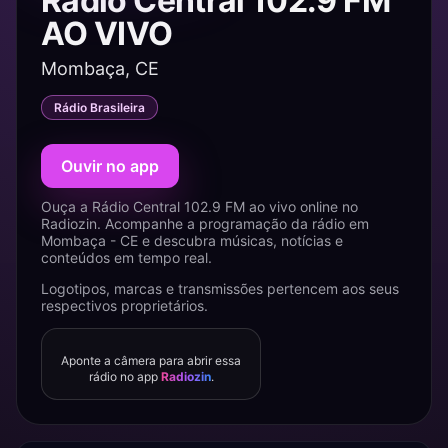
Rádio Central 102.9 FM
AO VIVO
Mombaça, CE
Rádio Brasileira
Ouvir no app
Ouça a Rádio Central 102.9 FM ao vivo online no
Radiozin. Acompanhe a programação da rádio em
Mombaça - CE e descubra músicas, notícias e
conteúdos em tempo real.
Logotipos, marcas e transmissões pertencem aos seus
respectivos proprietários.
Aponte a câmera para abrir essa
rádio no app
Radiozin
.