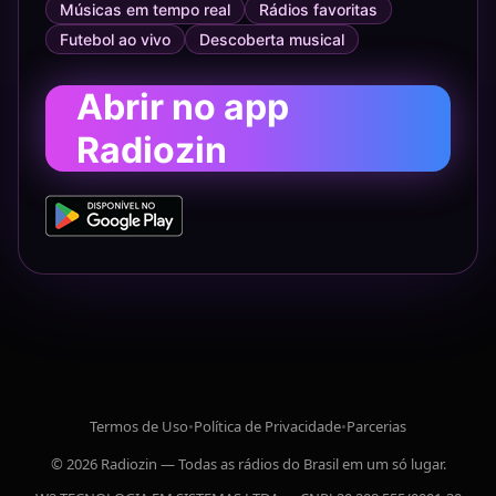
Músicas em tempo real
Rádios favoritas
Futebol ao vivo
Descoberta musical
Abrir no app
Radiozin
Termos de Uso
•
Política de Privacidade
•
Parcerias
© 2026 Radiozin — Todas as rádios do Brasil em um só lugar.