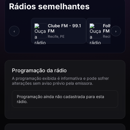
Rádios semelhantes
Clube FM - 99.1
Folha FM - 9
FM
FM
‹
›
Recife, PE
Recife, PE
Programação da rádio
A programação exibida é informativa e pode sofrer
alterações sem aviso prévio pela emissora.
Programação ainda não cadastrada para esta
rádio.