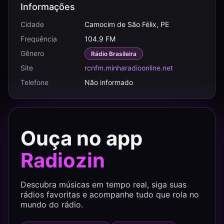
Informações
Cidade
Camocim de São Félix, PE
Frequência
104.9 FM
Gênero
Rádio Brasileira
Site
rcnfm.minharadioonline.net
Telefone
Não informado
Ouça no app
Radiozin
Descubra músicas em tempo real, siga suas
rádios favoritas e acompanhe tudo que rola no
mundo do rádio.