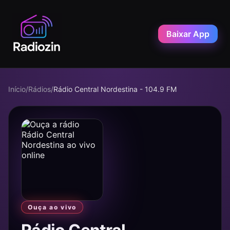
Baixar App
Início
/
Rádios
/
Rádio Central Nordestina - 104.9 FM
Ouça ao vivo