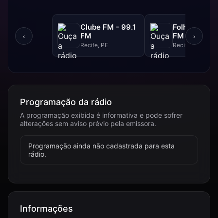
Clube FM - 99.1
Folha FM - 9
FM
FM
‹
›
Recife, PE
Recife, PE
Programação da rádio
A programação exibida é informativa e pode sofrer
alterações sem aviso prévio pela emissora.
Programação ainda não cadastrada para esta
rádio.
Informações