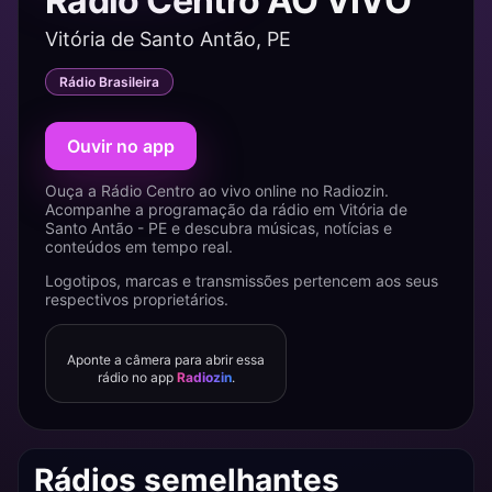
Rádio Centro AO VIVO
Vitória de Santo Antão, PE
Rádio Brasileira
Ouvir no app
Ouça a Rádio Centro ao vivo online no Radiozin.
Acompanhe a programação da rádio em Vitória de
Santo Antão - PE e descubra músicas, notícias e
conteúdos em tempo real.
Logotipos, marcas e transmissões pertencem aos seus
respectivos proprietários.
Aponte a câmera para abrir essa
rádio no app
Radiozin
.
Rádios semelhantes