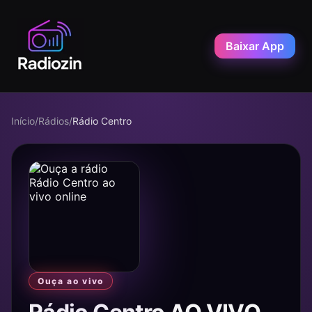
Baixar App
Início
/
Rádios
/
Rádio Centro
Ouça ao vivo