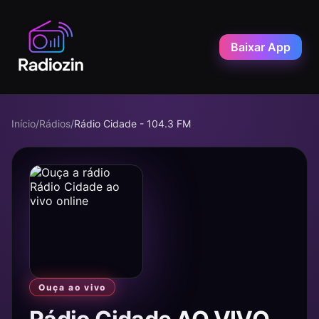
Baixar App
Início
/
Rádios
/
Rádio Cidade - 104.3 FM
Ouça ao vivo