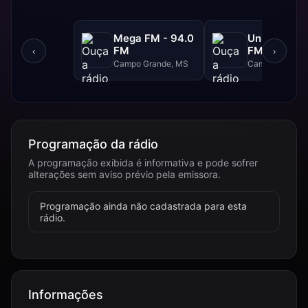
Mega FM - 94.0
Uniderp - 1
FM
FM
‹
›
Campo Grande, MS
Campo Grande
Programação da rádio
A programação exibida é informativa e pode sofrer
alterações sem aviso prévio pela emissora.
Programação ainda não cadastrada para esta
rádio.
Informações