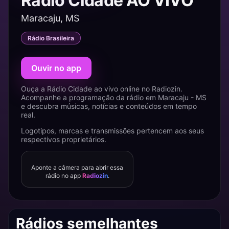
Rádio Cidade AO VIVO
Maracaju, MS
Rádio Brasileira
Ouvir no app
Ouça a Rádio Cidade ao vivo online no Radiozin.
Acompanhe a programação da rádio em Maracaju - MS
e descubra músicas, notícias e conteúdos em tempo
real.
Logotipos, marcas e transmissões pertencem aos seus
respectivos proprietários.
Aponte a câmera para abrir essa
rádio no app
Radiozin
.
Rádios semelhantes