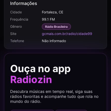
Informações
Cidade
Fortaleza, CE
Frequência
99.1 FM
Gênero
Rádio Brasileira
Site
gcmais.com.br/radio/cidade99
Telefone
Não informado
Ouça no app
Radiozin
Descubra músicas em tempo real, siga suas
rádios favoritas e acompanhe tudo que rola no
mundo do rádio.