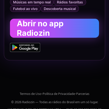
Músicas em tempo real
Rádios favoritas
Futebol ao vivo
Descoberta musical
Abrir no app
Radiozin
Termos de Uso
•
Política de Privacidade
•
Parcerias
© 2026 Radiozin — Todas as rádios do Brasil em um só lugar.