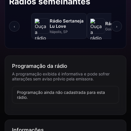
Rádios semelhantes
Rádio Sertaneja
Rádio XYZ
Lu Love
‹
›
Goiânia, GO
Itápolis, SP
Programação da rádio
A programação exibida é informativa e pode sofrer
alterações sem aviso prévio pela emissora.
Programação ainda não cadastrada para esta
rádio.
Informações