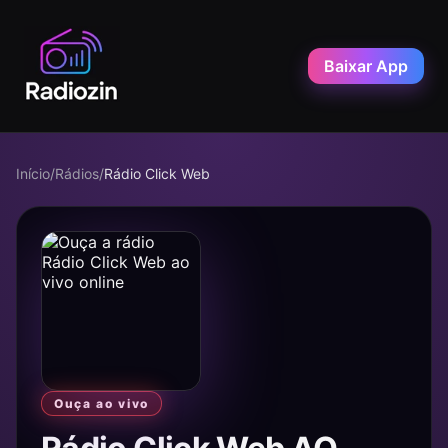
Baixar App
Início
/
Rádios
/
Rádio Click Web
Ouça ao vivo