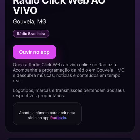
Rádio Click Web AO
VIVO
Gouveia, MG
Rádio Brasileira
Ouvir no app
Ouça a Rádio Click Web ao vivo online no Radiozin.
Acompanhe a programação da rádio em Gouveia - MG
e descubra músicas, notícias e conteúdos em tempo
real.
Logotipos, marcas e transmissões pertencem aos seus
respectivos proprietários.
Aponte a câmera para abrir essa
rádio no app
Radiozin
.