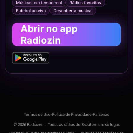
Músicas em tempo real
Rádios favoritas
Futebol ao vivo
Descoberta musical
Abrir no app
Radiozin
Termos de Uso
•
Política de Privacidade
•
Parcerias
© 2026 Radiozin — Todas as rádios do Brasil em um só lugar.