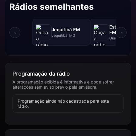
Rádios semelhantes
Estrada Rea
Jequitibá FM
FM - 102.5 
‹
›
Jequitibá, MG
Ouro Branco, 
Programação da rádio
A programação exibida é informativa e pode sofrer
alterações sem aviso prévio pela emissora.
Programação ainda não cadastrada para esta
rádio.