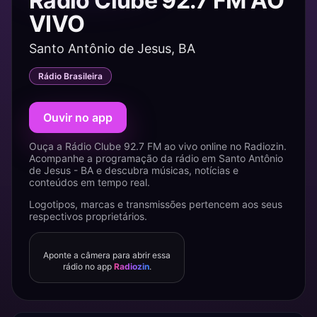
Rádio Clube 92.7 FM AO
VIVO
Santo Antônio de Jesus, BA
Rádio Brasileira
Ouvir no app
Ouça a Rádio Clube 92.7 FM ao vivo online no Radiozin.
Acompanhe a programação da rádio em Santo Antônio
de Jesus - BA e descubra músicas, notícias e
conteúdos em tempo real.
Logotipos, marcas e transmissões pertencem aos seus
respectivos proprietários.
Aponte a câmera para abrir essa
rádio no app
Radiozin
.