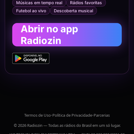
Músicas em tempo real
Rádios favoritas
Futebol ao vivo
Descoberta musical
Abrir no app
Radiozin
Termos de Uso
•
Política de Privacidade
•
Parcerias
© 2026 Radiozin — Todas as rádios do Brasil em um só lugar.