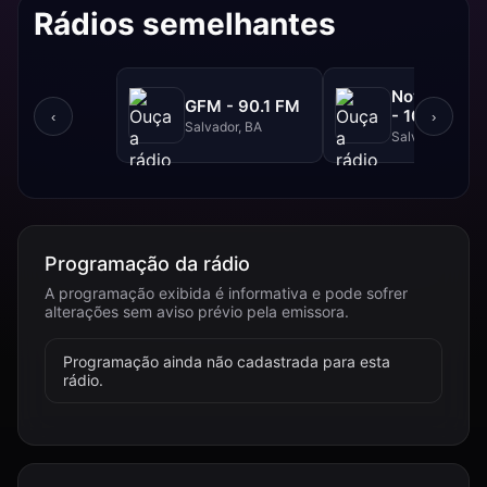
Rádios semelhantes
NovaBrasil
GFM - 90.1 FM
- 104.7 FM
‹
›
Salvador, BA
Salvador, BA
Programação da rádio
A programação exibida é informativa e pode sofrer
alterações sem aviso prévio pela emissora.
Programação ainda não cadastrada para esta
rádio.