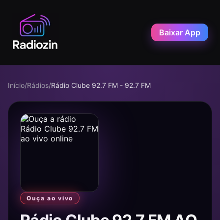
Baixar App
Início
/
Rádios
/
Rádio Clube 92.7 FM - 92.7 FM
Ouça ao vivo