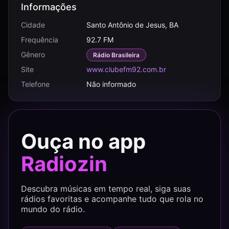
Informações
Cidade
Santo Antônio de Jesus, BA
Frequência
92.7 FM
Gênero
Rádio Brasileira
Site
www.clubefm92.com.br
Telefone
Não informado
Ouça no app
Radiozin
Descubra músicas em tempo real, siga suas
rádios favoritas e acompanhe tudo que rola no
mundo do rádio.