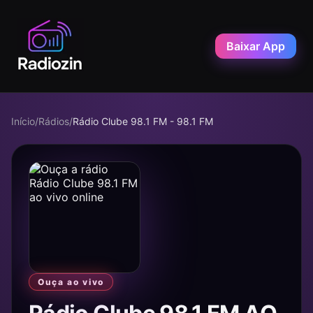
Baixar App
Início
/
Rádios
/
Rádio Clube 98.1 FM - 98.1 FM
Ouça ao vivo