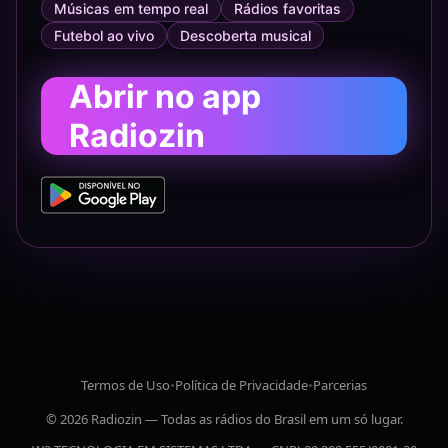
Músicas em tempo real
Rádios favoritas
Futebol ao vivo
Descoberta musical
Abrir no app
Radiozin
Termos de Uso
•
Política de Privacidade
•
Parcerias
© 2026 Radiozin — Todas as rádios do Brasil em um só lugar.