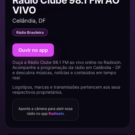
Rádio Clube 98.1 FM AO
VIVO
Ceilândia, DF
Rádio Brasileira
Ouvir no app
Ouça a Rádio Clube 98.1 FM ao vivo online no Radiozin.
Acompanhe a programação da rádio em Ceilândia - DF
e descubra músicas, notícias e conteúdos em tempo
real.
Logotipos, marcas e transmissões pertencem aos seus
respectivos proprietários.
Aponte a câmera para abrir essa
rádio no app
Radiozin
.