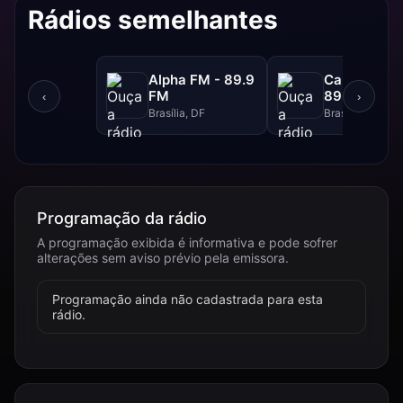
Rádios semelhantes
Alpha FM - 89.9
Canção Nov
FM
89.1 FM
‹
›
Brasília, DF
Brasília, DF
Programação da rádio
A programação exibida é informativa e pode sofrer
alterações sem aviso prévio pela emissora.
Programação ainda não cadastrada para esta
rádio.