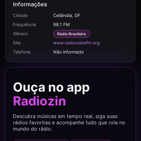
Informações
Cidade
Ceilândia, DF
Frequência
98.1 FM
Gênero
Rádio Brasileira
Site
www.radioclubefm.org
Telefone
Não informado
Ouça no app
Radiozin
Descubra músicas em tempo real, siga suas
rádios favoritas e acompanhe tudo que rola no
mundo do rádio.