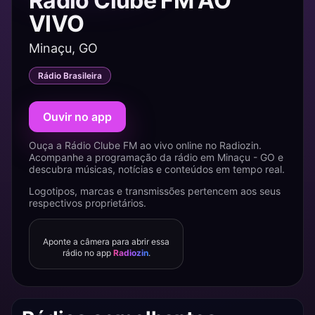
Rádio Clube FM AO
VIVO
Minaçu, GO
Rádio Brasileira
Ouvir no app
Ouça a Rádio Clube FM ao vivo online no Radiozin.
Acompanhe a programação da rádio em Minaçu - GO e
descubra músicas, notícias e conteúdos em tempo real.
Logotipos, marcas e transmissões pertencem aos seus
respectivos proprietários.
Aponte a câmera para abrir essa
rádio no app
Radiozin
.