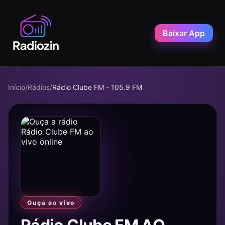
Baixar App
Início
/
Rádios
/
Rádio Clube FM - 105.9 FM
Ouça ao vivo