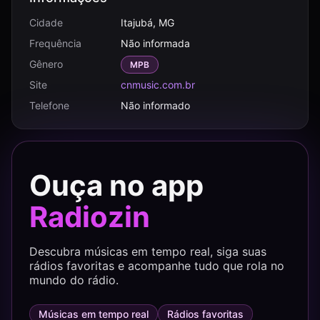
Cidade
Itajubá, MG
Frequência
Não informada
Gênero
MPB
Site
cnmusic.com.br
Telefone
Não informado
Ouça no app
Radiozin
Descubra músicas em tempo real, siga suas
rádios favoritas e acompanhe tudo que rola no
mundo do rádio.
Músicas em tempo real
Rádios favoritas