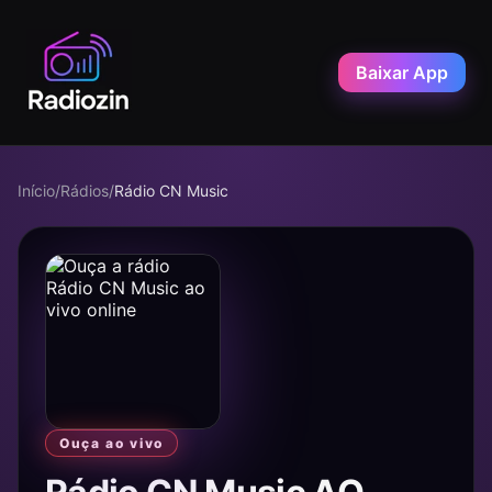
Baixar App
Início
/
Rádios
/
Rádio CN Music
Ouça ao vivo