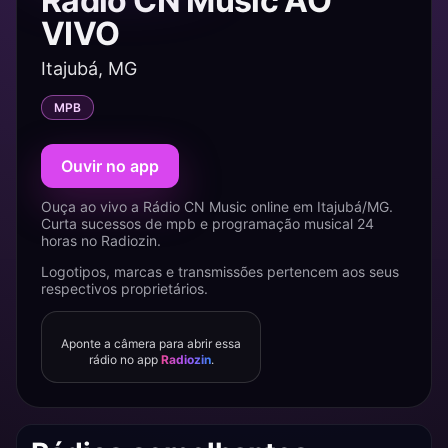
Rádio CN Music AO
VIVO
Itajubá, MG
MPB
Ouvir no app
Ouça ao vivo a Rádio CN Music online em Itajubá/MG.
Curta sucessos de mpb e programação musical 24
horas no Radiozin.
Logotipos, marcas e transmissões pertencem aos seus
respectivos proprietários.
Aponte a câmera para abrir essa
rádio no app
Radiozin
.