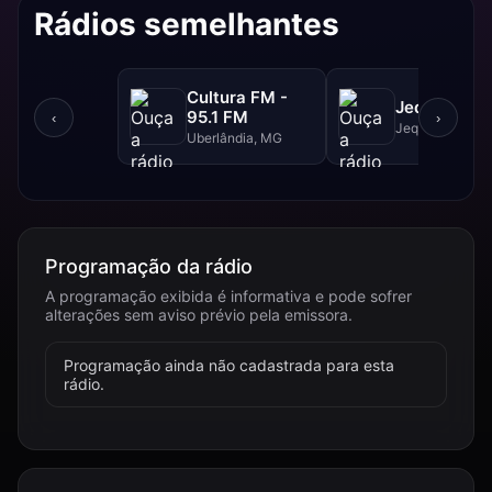
Rádios semelhantes
Cultura FM -
Jequitibá F
95.1 FM
‹
›
Jequitibá, MG
Uberlândia, MG
Programação da rádio
A programação exibida é informativa e pode sofrer
alterações sem aviso prévio pela emissora.
Programação ainda não cadastrada para esta
rádio.