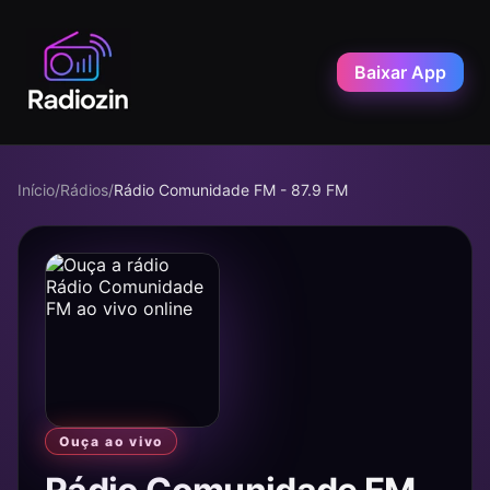
Baixar App
Início
/
Rádios
/
Rádio Comunidade FM - 87.9 FM
Ouça ao vivo