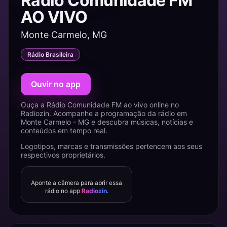
Rádio Comunidade FM
AO VIVO
Monte Carmelo, MG
Rádio Brasileira
Ouvir no app
Ouça a Rádio Comunidade FM ao vivo online no
Radiozin. Acompanhe a programação da rádio em
Monte Carmelo - MG e descubra músicas, notícias e
conteúdos em tempo real.
Logotipos, marcas e transmissões pertencem aos seus
respectivos proprietários.
Aponte a câmera para abrir essa
rádio no app
Radiozin
.