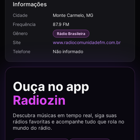
Informações
Cidade
Monte Carmelo, MG
Frequência
87.9 FM
Gênero
Rádio Brasileira
Site
www.radiocomunidadefm.com.br
Telefone
Não informado
Ouça no app
Radiozin
Descubra músicas em tempo real, siga suas
rádios favoritas e acompanhe tudo que rola no
mundo do rádio.