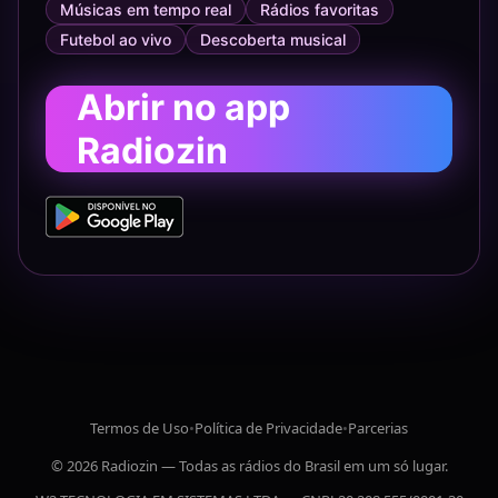
Músicas em tempo real
Rádios favoritas
Futebol ao vivo
Descoberta musical
Abrir no app
Radiozin
Termos de Uso
•
Política de Privacidade
•
Parcerias
© 2026 Radiozin — Todas as rádios do Brasil em um só lugar.