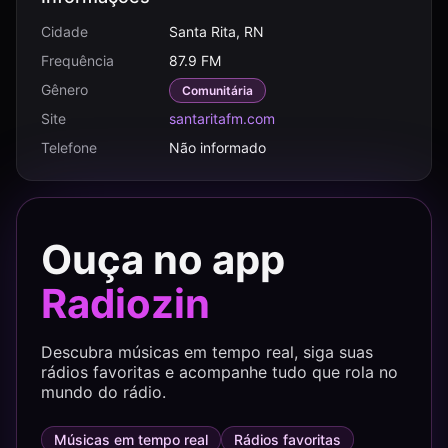
Cidade
Santa Rita, RN
Frequência
87.9 FM
Gênero
Comunitária
Site
santaritafm.com
Telefone
Não informado
Ouça no app
Radiozin
Descubra músicas em tempo real, siga suas
rádios favoritas e acompanhe tudo que rola no
mundo do rádio.
Músicas em tempo real
Rádios favoritas