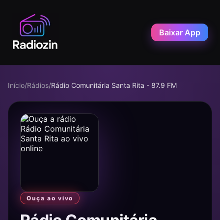
Baixar App
Início
/
Rádios
/
Rádio Comunitária Santa Rita - 87.9 FM
Ouça ao vivo