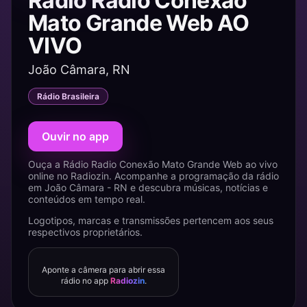
Rádio Radio Conexão
Mato Grande Web AO
VIVO
João Câmara, RN
Rádio Brasileira
Ouvir no app
Ouça a Rádio Radio Conexão Mato Grande Web ao vivo
online no Radiozin. Acompanhe a programação da rádio
em João Câmara - RN e descubra músicas, notícias e
conteúdos em tempo real.
Logotipos, marcas e transmissões pertencem aos seus
respectivos proprietários.
Aponte a câmera para abrir essa
rádio no app
Radiozin
.