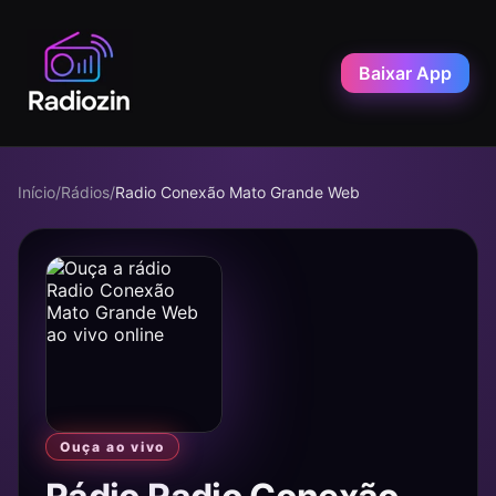
Baixar App
Início
/
Rádios
/
Radio Conexão Mato Grande Web
Ouça ao vivo