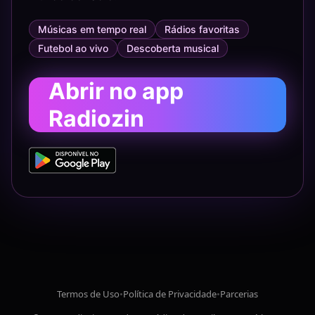
Músicas em tempo real
Rádios favoritas
Futebol ao vivo
Descoberta musical
Abrir no app
Radiozin
Termos de Uso
•
Política de Privacidade
•
Parcerias