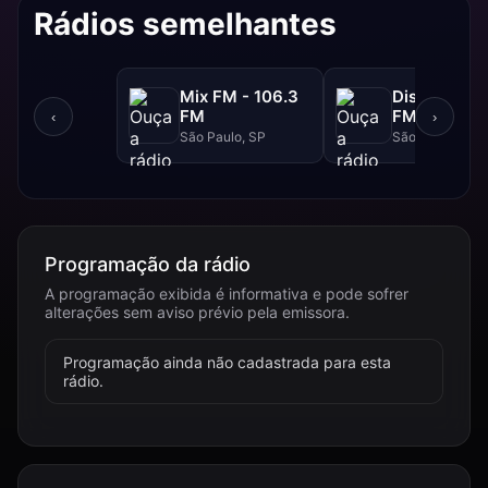
Rádios semelhantes
Mix FM - 106.3
Disney - 91.
FM
FM
‹
›
São Paulo, SP
São Paulo, SP
Programação da rádio
A programação exibida é informativa e pode sofrer
alterações sem aviso prévio pela emissora.
Programação ainda não cadastrada para esta
rádio.