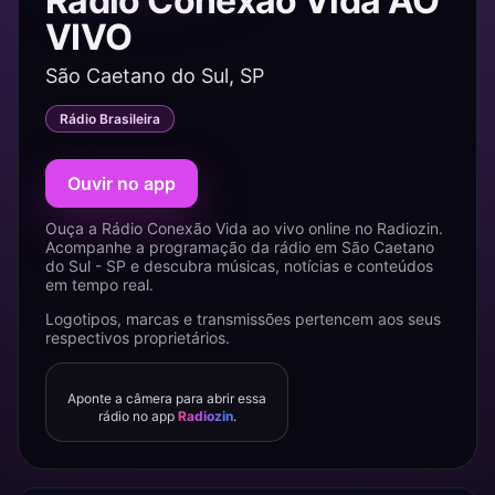
Rádio Conexão Vida AO
VIVO
São Caetano do Sul, SP
Rádio Brasileira
Ouvir no app
Ouça a Rádio Conexão Vida ao vivo online no Radiozin.
Acompanhe a programação da rádio em São Caetano
do Sul - SP e descubra músicas, notícias e conteúdos
em tempo real.
Logotipos, marcas e transmissões pertencem aos seus
respectivos proprietários.
Aponte a câmera para abrir essa
rádio no app
Radiozin
.