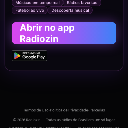
Músicas em tempo real
Rádios favoritas
Futebol ao vivo
Descoberta musical
Abrir no app
Radiozin
Termos de Uso
•
Política de Privacidade
•
Parcerias
© 2026 Radiozin — Todas as rádios do Brasil em um só lugar.