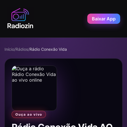
Baixar App
Início
/
Rádios
/
Rádio Conexão Vida
Ouça ao vivo