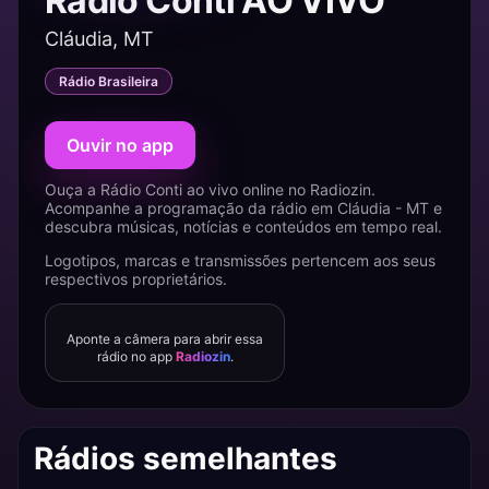
Rádio Conti AO VIVO
Cláudia, MT
Rádio Brasileira
Ouvir no app
Ouça a Rádio Conti ao vivo online no Radiozin.
Acompanhe a programação da rádio em Cláudia - MT e
descubra músicas, notícias e conteúdos em tempo real.
Logotipos, marcas e transmissões pertencem aos seus
respectivos proprietários.
Aponte a câmera para abrir essa
rádio no app
Radiozin
.
Rádios semelhantes