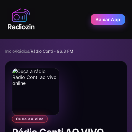
Baixar App
Início
/
Rádios
/
Rádio Conti - 96.3 FM
Ouça ao vivo