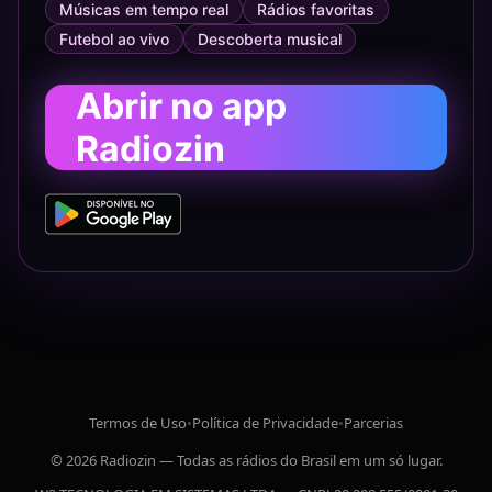
Músicas em tempo real
Rádios favoritas
Futebol ao vivo
Descoberta musical
Abrir no app
Radiozin
Termos de Uso
•
Política de Privacidade
•
Parcerias
© 2026 Radiozin — Todas as rádios do Brasil em um só lugar.