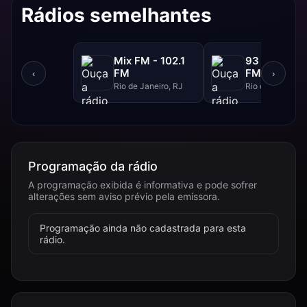
Rádios semelhantes
Mix FM - 102.1
93 FM - 93.
FM
FM
‹
›
Rio de Janeiro, RJ
Rio de Janeiro, 
Programação da rádio
A programação exibida é informativa e pode sofrer
alterações sem aviso prévio pela emissora.
Programação ainda não cadastrada para esta
rádio.