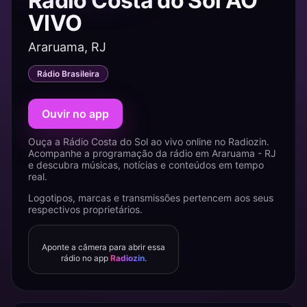
Rádio Costa do Sol AO
VIVO
Araruama, RJ
Rádio Brasileira
Ouvir no app
Ouça a Rádio Costa do Sol ao vivo online no Radiozin.
Acompanhe a programação da rádio em Araruama - RJ
e descubra músicas, notícias e conteúdos em tempo
real.
Logotipos, marcas e transmissões pertencem aos seus
respectivos proprietários.
Aponte a câmera para abrir essa
rádio no app
Radiozin
.