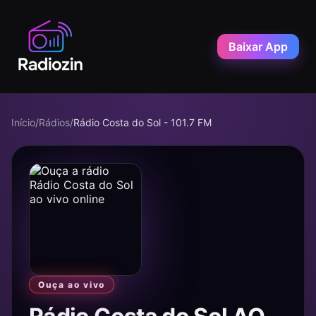
Baixar App
Início
/
Rádios
/
Rádio Costa do Sol - 101.7 FM
Ouça ao vivo