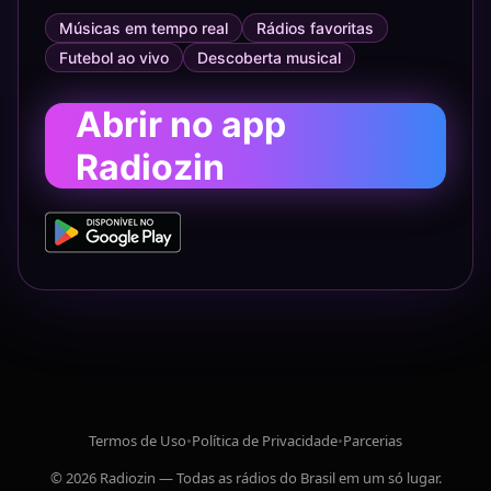
Músicas em tempo real
Rádios favoritas
Futebol ao vivo
Descoberta musical
Abrir no app
Radiozin
Termos de Uso
•
Política de Privacidade
•
Parcerias
© 2026 Radiozin — Todas as rádios do Brasil em um só lugar.