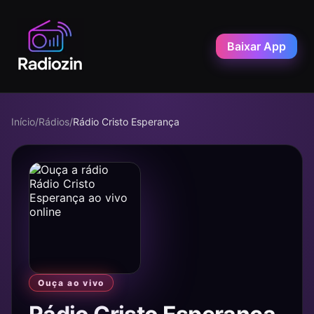
Baixar App
Início
/
Rádios
/
Rádio Cristo Esperança
Ouça ao vivo