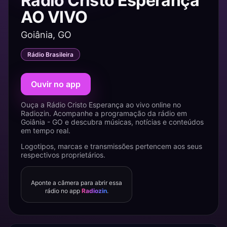
Rádio Cristo Esperança
AO VIVO
Goiânia, GO
Rádio Brasileira
Ouvir no app
Ouça a Rádio Cristo Esperança ao vivo online no
Radiozin. Acompanhe a programação da rádio em
Goiânia - GO e descubra músicas, notícias e conteúdos
em tempo real.
Logotipos, marcas e transmissões pertencem aos seus
respectivos proprietários.
Aponte a câmera para abrir essa
rádio no app
Radiozin
.