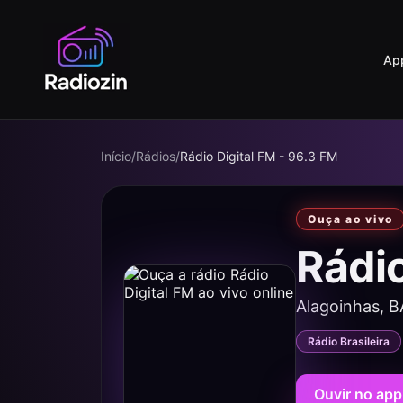
Ap
Início
/
Rádios
/
Rádio Digital FM - 96.3 FM
Ouça ao vivo
Rádio
Alagoinhas, B
Rádio Brasileira
Ouvir no app