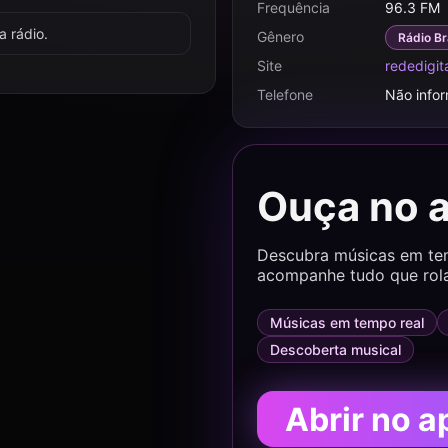
Frequência
96.3 FM
 rádio.
Gênero
Rádio Br
Site
rededigit
Telefone
Não info
Ouça no 
Descubra músicas em temp
acompanhe tudo que rol
Músicas em tempo real
Descoberta musical
Abrir no a