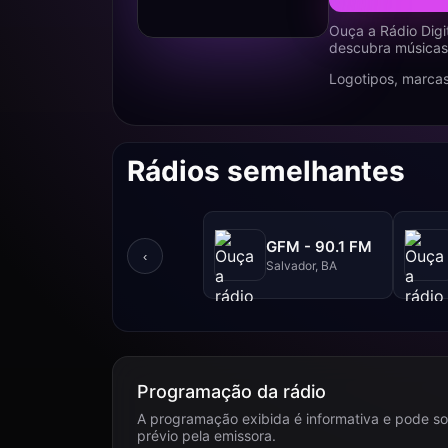
Ouça a Rádio Digi
descubra músicas,
Logotipos, marcas
Rádios semelhantes
GFM - 90.1 FM
‹
Salvador, BA
Programação da rádio
A programação exibida é informativa e pode so
prévio pela emissora.