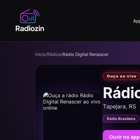
Ap
Início
/
Rádios
/
Rádio Digital Renascer
Ouça ao vivo
Rádi
Tapejara, RS
Rádio Brasileira
Ouvir no app