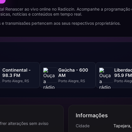
tal Renascer ao vivo online no Radiozin. Acompanhe a programação 
icas, notícias e conteúdos em tempo real.
 e transmissões pertencem aos seus respectivos proprietários.
Continental -
Gaúcha - 600
Liberda
98.3 FM
AM
95.9 FM
Porto Alegre, RS
Porto Alegre, RS
Porto Aleg
Informações
frer alterações sem aviso
Cidade
Tapejara,