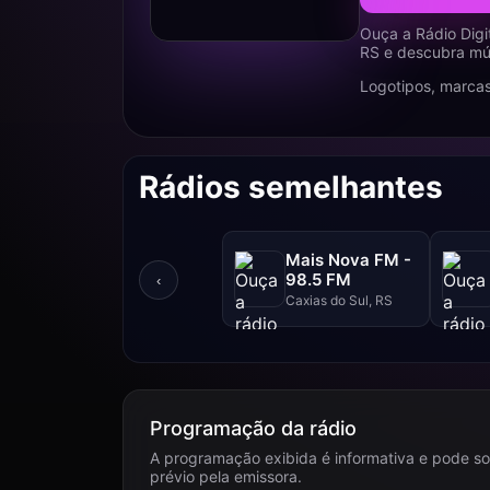
Ouça a Rádio Digi
RS e descubra mús
Logotipos, marcas
Rádios semelhantes
Mais Nova FM -
98.5 FM
‹
Caxias do Sul, RS
Programação da rádio
A programação exibida é informativa e pode so
prévio pela emissora.