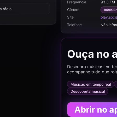
Frequência
93.3 FM
 rádio.
Gênero
Rádio Br
Site
play.soci
Telefone
Não info
Ouça no 
Descubra músicas em temp
acompanhe tudo que rol
Músicas em tempo real
Descoberta musical
Abrir no a