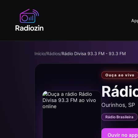
Ap
Início
/
Rádios
/
Rádio Divisa 93.3 FM - 93.3 FM
Ouça ao vivo
Rádi
Ourinhos, SP
Rádio Brasileira
Ouvir no app