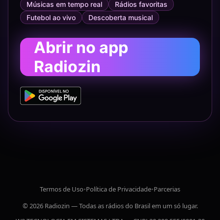
Músicas em tempo real
Rádios favoritas
Futebol ao vivo
Descoberta musical
Abrir no app
Radiozin
Termos de Uso
•
Política de Privacidade
•
Parcerias
© 2026 Radiozin — Todas as rádios do Brasil em um só lugar.