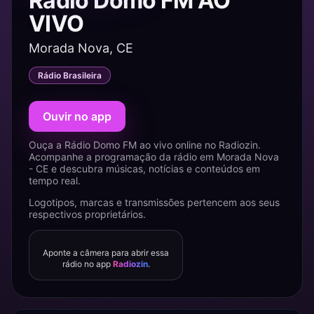
Rádio Domo FM AO
VIVO
Morada Nova, CE
Rádio Brasileira
Ouvir no app
Ouça a Rádio Domo FM ao vivo online no Radiozin.
Acompanhe a programação da rádio em Morada Nova
- CE e descubra músicas, notícias e conteúdos em
tempo real.
Logotipos, marcas e transmissões pertencem aos seus
respectivos proprietários.
Aponte a câmera para abrir essa
rádio no app
Radiozin
.