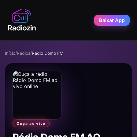
Baixar App
Início
/
Rádios
/
Rádio Domo FM
Ouça ao vivo