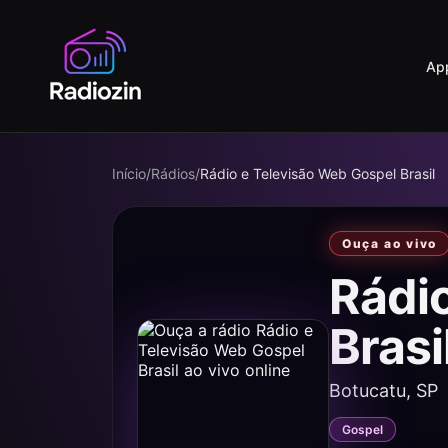
Ap
Início
/
Rádios
/
Rádio e Televisão Web Gospel Brasil
Ouça ao vivo
Rádi
Bras
Botucatu, SP
Gospel