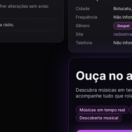
frer alterações sem aviso
Cidade
Botucatu
Frequência
Não info
 rádio.
Gênero
Gospel
Site
radioetvw
Telefone
Não info
Ouça no 
Descubra músicas em temp
acompanhe tudo que rol
Músicas em tempo real
Descoberta musical