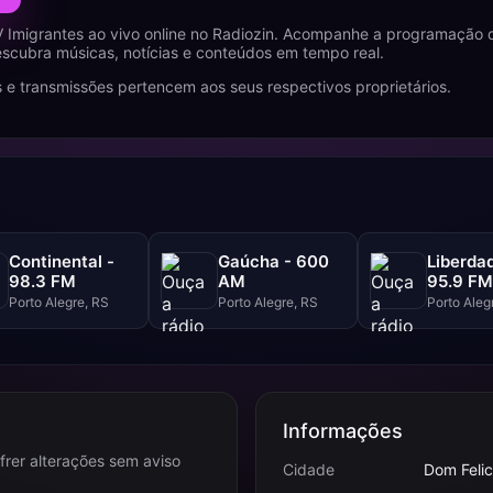
V Imigrantes ao vivo online no Radiozin. Acompanhe a programação
descubra músicas, notícias e conteúdos em tempo real.
 e transmissões pertencem aos seus respectivos proprietários.
Continental -
Gaúcha - 600
Liberda
98.3 FM
AM
95.9 FM
Porto Alegre, RS
Porto Alegre, RS
Porto Aleg
Informações
frer alterações sem aviso
Cidade
Dom Felic