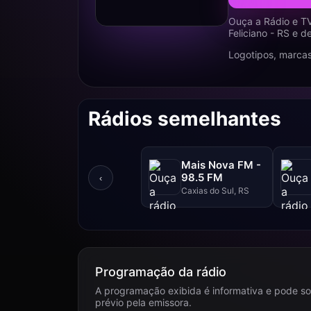
Ouça a Rádio e T
Feliciano - RS e 
Logotipos, marcas
Rádios semelhantes
Mais Nova FM -
98.5 FM
‹
Caxias do Sul, RS
Programação da rádio
A programação exibida é informativa e pode so
prévio pela emissora.