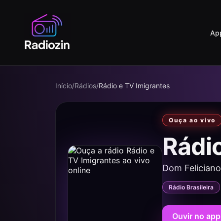
Ap
Início
/
Rádios
/
Rádio e TV Imigrantes
Ouça ao vivo
Rádi
Dom Feliciano
Rádio Brasileira
Ouvir no app