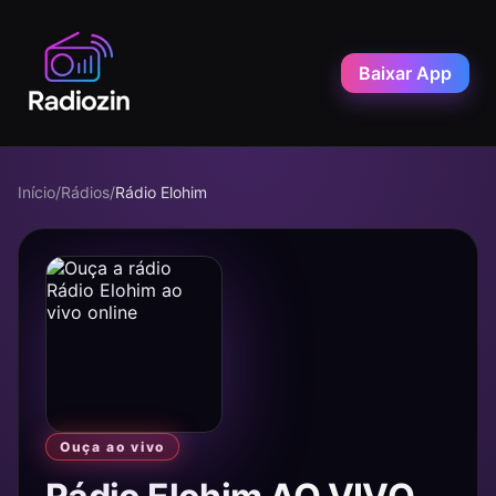
Baixar App
Início
/
Rádios
/
Rádio Elohim
Ouça ao vivo