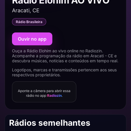
Rádio Elohim AO VIVO
Aracati, CE
Rádio Brasileira
Ouvir no app
Ouça a Rádio Elohim ao vivo online no Radiozin.
Acompanhe a programação da rádio em Aracati - CE e
descubra músicas, notícias e conteúdos em tempo real.
Logotipos, marcas e transmissões pertencem aos seus
respectivos proprietários.
Aponte a câmera para abrir essa
rádio no app
Radiozin
.
Rádios semelhantes