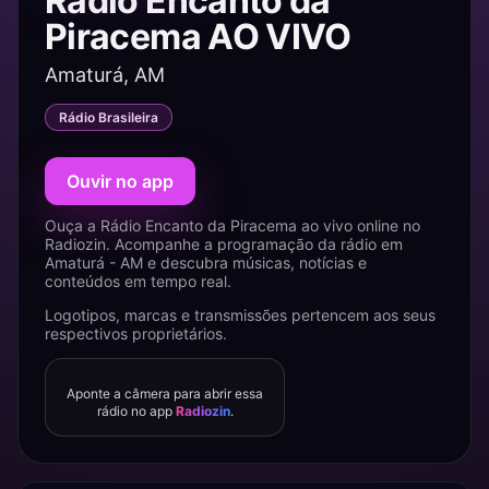
Rádio Encanto da
Piracema AO VIVO
Amaturá, AM
Rádio Brasileira
Ouvir no app
Ouça a Rádio Encanto da Piracema ao vivo online no
Radiozin. Acompanhe a programação da rádio em
Amaturá - AM e descubra músicas, notícias e
conteúdos em tempo real.
Logotipos, marcas e transmissões pertencem aos seus
respectivos proprietários.
Aponte a câmera para abrir essa
rádio no app
Radiozin
.