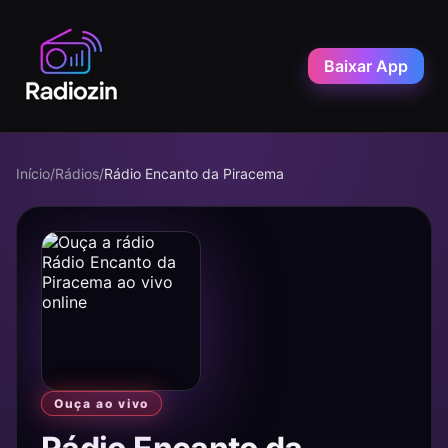
Baixar App
Início
/
Rádios
/
Rádio Encanto da Piracema
Ouça ao vivo