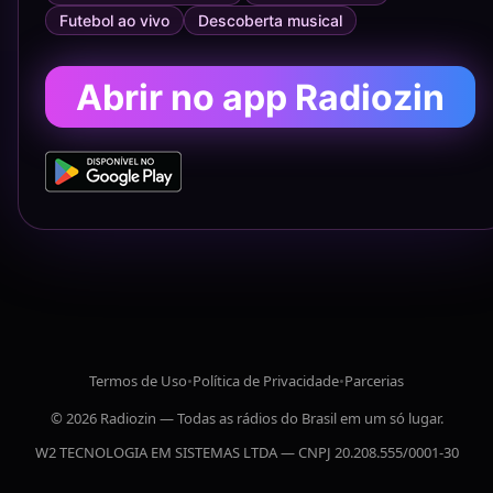
Futebol ao vivo
Descoberta musical
Abrir no app Radiozin
Termos de Uso
•
Política de Privacidade
•
Parcerias
© 2026 Radiozin — Todas as rádios do Brasil em um só lugar.
W2 TECNOLOGIA EM SISTEMAS LTDA — CNPJ 20.208.555/0001-30