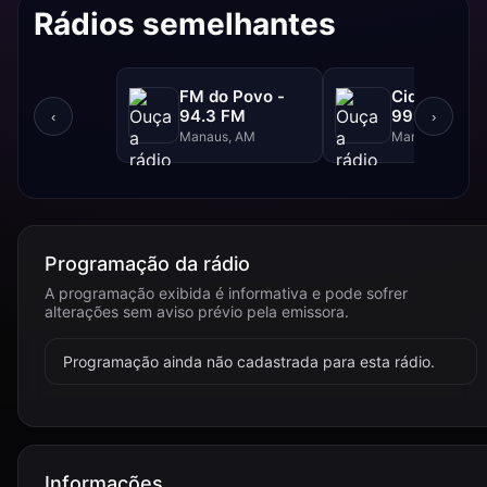
Rádios semelhantes
FM do Povo -
Cidade FM 
94.3 FM
99.3 FM
‹
›
Manaus, AM
Manaus, AM
Programação da rádio
A programação exibida é informativa e pode sofrer
alterações sem aviso prévio pela emissora.
Programação ainda não cadastrada para esta rádio.
Informações