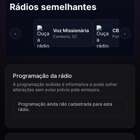
Rádios semelhantes
Voz Missionária
CBN - 740 
‹
›
Camboriú, SC
Florianópolis, 
Programação da rádio
A programação exibida é informativa e pode sofrer
alterações sem aviso prévio pela emissora.
Programação ainda não cadastrada para esta
rádio.