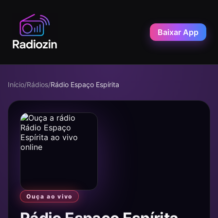
Baixar App
Início
/
Rádios
/
Rádio Espaço Espírita
Ouça ao vivo