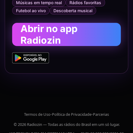
Músicas em tempo real
Rádios favoritas
Futebol ao vivo
Descoberta musical
Abrir no app
Radiozin
Termos de Uso
•
Política de Privacidade
•
Parcerias
© 2026 Radiozin — Todas as rádios do Brasil em um só lugar.