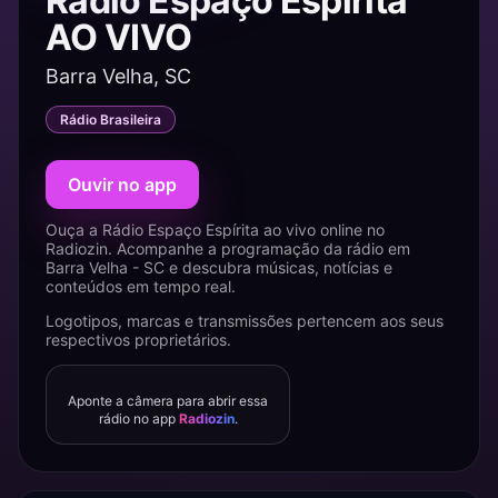
Rádio Espaço Espírita
AO VIVO
Barra Velha, SC
Rádio Brasileira
Ouvir no app
Ouça a Rádio Espaço Espírita ao vivo online no
Radiozin. Acompanhe a programação da rádio em
Barra Velha - SC e descubra músicas, notícias e
conteúdos em tempo real.
Logotipos, marcas e transmissões pertencem aos seus
respectivos proprietários.
Aponte a câmera para abrir essa
rádio no app
Radiozin
.