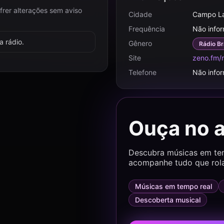
frer alterações sem aviso
Cidade
Campo La
Frequência
Não info
 rádio.
Gênero
Rádio Br
Site
zeno.fm/r
Telefone
Não info
Ouça no 
Descubra músicas em temp
acompanhe tudo que rol
Músicas em tempo real
Descoberta musical