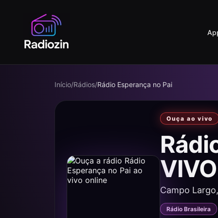
Ap
Início
/
Rádios
/
Rádio Esperança no Pai
Ouça ao vivo
Rádi
VIVO
Campo Largo,
Rádio Brasileira