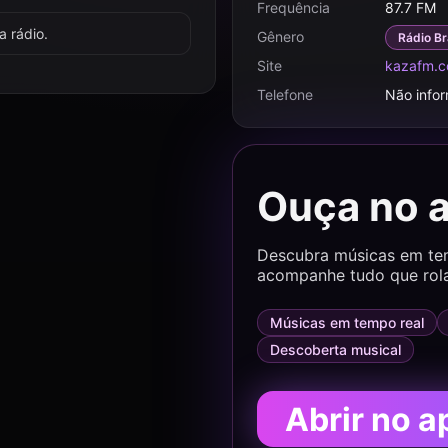
Frequência
87.7 FM
 rádio.
Gênero
Rádio Br
Site
kazafm.c
Telefone
Não info
Ouça no 
Descubra músicas em temp
acompanhe tudo que rol
Músicas em tempo real
Descoberta musical
Abrir no a