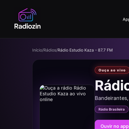
Ap
Início
/
Rádios
/
Rádio Estudio Kaza - 87.7 FM
Ouça ao vivo
Rádi
Bandeirantes,
Rádio Brasileira
Ouvir no app