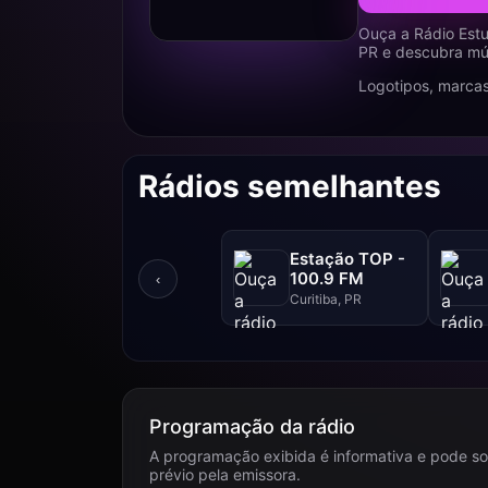
Ouça a Rádio Estu
PR e descubra mús
Logotipos, marcas
Rádios semelhantes
Estação TOP -
100.9 FM
‹
Curitiba, PR
Programação da rádio
A programação exibida é informativa e pode so
prévio pela emissora.