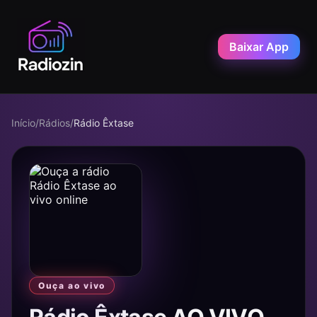
Baixar App
Início
/
Rádios
/
Rádio Êxtase
Ouça ao vivo