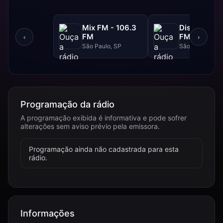
Mix FM - 106.3
Disney - 91.
FM
FM
‹
›
São Paulo, SP
São Paulo, SP
Programação da rádio
A programação exibida é informativa e pode sofrer
alterações sem aviso prévio pela emissora.
Programação ainda não cadastrada para esta
rádio.
Informações