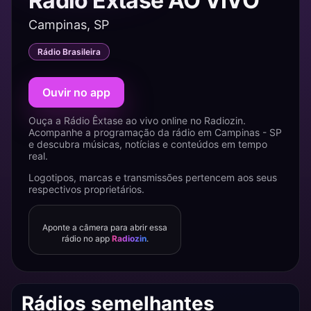
Rádio Êxtase AO VIVO
Campinas, SP
Rádio Brasileira
Ouvir no app
Ouça a Rádio Êxtase ao vivo online no Radiozin.
Acompanhe a programação da rádio em Campinas - SP
e descubra músicas, notícias e conteúdos em tempo
real.
Logotipos, marcas e transmissões pertencem aos seus
respectivos proprietários.
Aponte a câmera para abrir essa
rádio no app
Radiozin
.
Rádios semelhantes