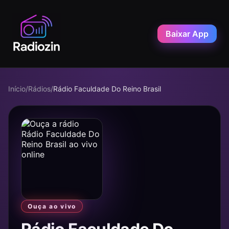
Baixar App
Início
/
Rádios
/
Rádio Faculdade Do Reino Brasil
Ouça ao vivo