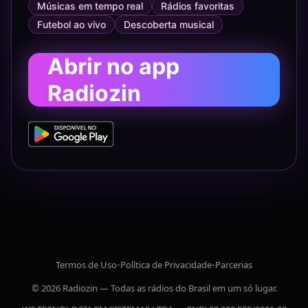
Músicas em tempo real
Rádios favoritas
Futebol ao vivo
Descoberta musical
Abrir no app
Radiozin
Termos de Uso
•
Política de Privacidade
•
Parcerias
© 2026 Radiozin — Todas as rádios do Brasil em um só lugar.