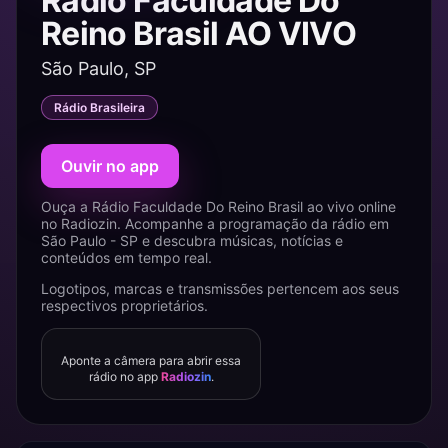
Rádio Faculdade Do
Reino Brasil AO VIVO
São Paulo, SP
Rádio Brasileira
Ouvir no app
Ouça a Rádio Faculdade Do Reino Brasil ao vivo online
no Radiozin. Acompanhe a programação da rádio em
São Paulo - SP e descubra músicas, notícias e
conteúdos em tempo real.
Logotipos, marcas e transmissões pertencem aos seus
respectivos proprietários.
Aponte a câmera para abrir essa
rádio no app
Radiozin
.