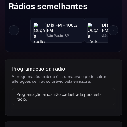
Rádios semelhantes
Mix FM - 106.3
Disney - 91.
FM
FM
‹
›
São Paulo, SP
São Paulo, SP
Programação da rádio
A programação exibida é informativa e pode sofrer
alterações sem aviso prévio pela emissora.
Programação ainda não cadastrada para esta
rádio.