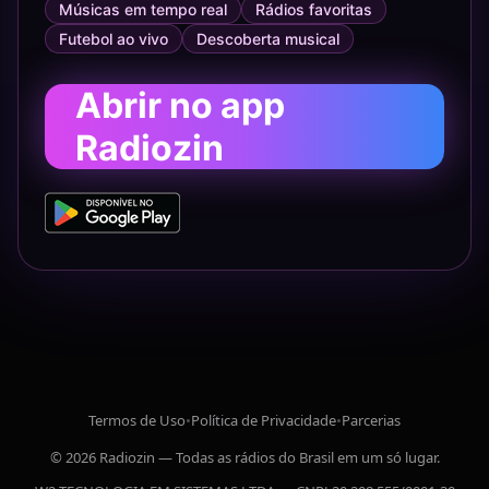
Músicas em tempo real
Rádios favoritas
Futebol ao vivo
Descoberta musical
Abrir no app
Radiozin
Termos de Uso
•
Política de Privacidade
•
Parcerias
© 2026 Radiozin — Todas as rádios do Brasil em um só lugar.