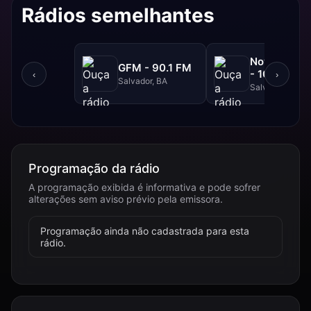
Rádios semelhantes
NovaBrasil
GFM - 90.1 FM
- 104.7 FM
‹
›
Salvador, BA
Salvador, BA
Programação da rádio
A programação exibida é informativa e pode sofrer
alterações sem aviso prévio pela emissora.
Programação ainda não cadastrada para esta
rádio.