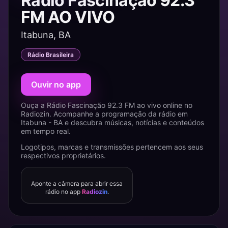
Rádio Fascinação 92.3
FM AO VIVO
Itabuna, BA
Rádio Brasileira
Ouvir no app
Ouça a Rádio Fascinação 92.3 FM ao vivo online no
Radiozin. Acompanhe a programação da rádio em
Itabuna - BA e descubra músicas, notícias e conteúdos
em tempo real.
Logotipos, marcas e transmissões pertencem aos seus
respectivos proprietários.
Aponte a câmera para abrir essa
rádio no app
Radiozin
.