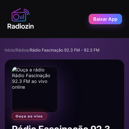
Baixar App
Início
/
Rádios
/
Rádio Fascinação 92.3 FM - 92.3 FM
Ouça ao vivo