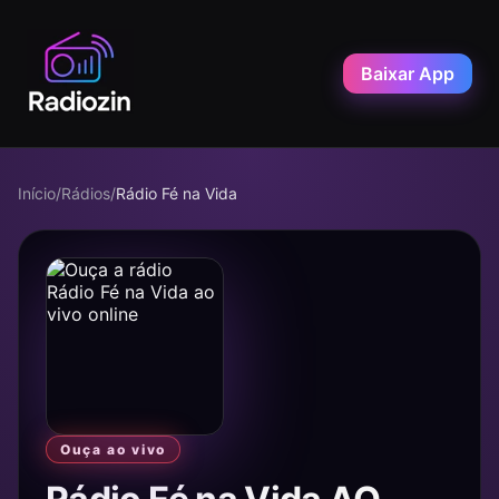
Baixar App
Início
/
Rádios
/
Rádio Fé na Vida
Ouça ao vivo