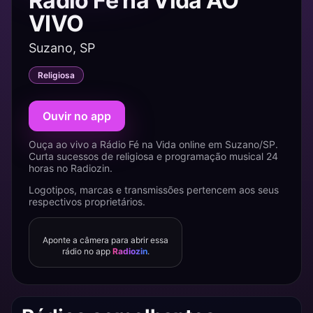
Rádio Fé na Vida AO
VIVO
Suzano, SP
Religiosa
Ouvir no app
Ouça ao vivo a Rádio Fé na Vida online em Suzano/SP.
Curta sucessos de religiosa e programação musical 24
horas no Radiozin.
Logotipos, marcas e transmissões pertencem aos seus
respectivos proprietários.
Aponte a câmera para abrir essa
rádio no app
Radiozin
.