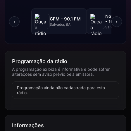
NovaBrasil
GFM - 90.1 FM
- 104.7 FM
‹
›
Salvador, BA
Salvador, BA
Programação da rádio
A programação exibida é informativa e pode sofrer
alterações sem aviso prévio pela emissora.
Programação ainda não cadastrada para esta
rádio.
Informações