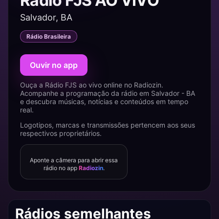
Rádio FJS AO VIVO
Salvador, BA
Rádio Brasileira
Ouvir no app
Ouça a Rádio FJS ao vivo online no Radiozin.
Acompanhe a programação da rádio em Salvador - BA
e descubra músicas, notícias e conteúdos em tempo
real.
Logotipos, marcas e transmissões pertencem aos seus
respectivos proprietários.
Aponte a câmera para abrir essa
rádio no app
Radiozin
.
Rádios semelhantes