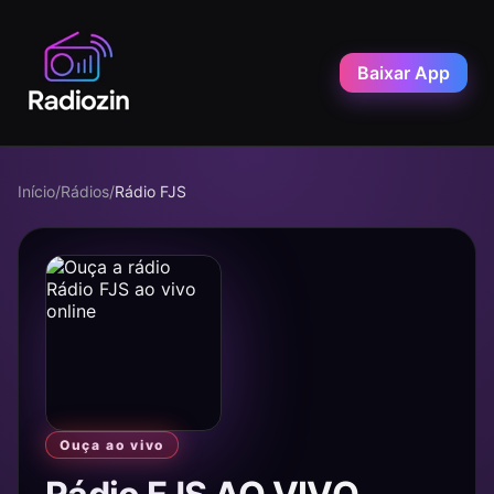
Baixar App
Início
/
Rádios
/
Rádio FJS
Ouça ao vivo