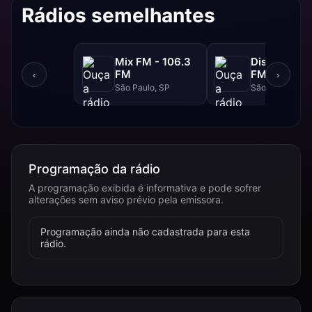
Rádios semelhantes
Mix FM - 106.3
Disney - 91.
FM
FM
‹
›
São Paulo, SP
São Paulo, SP
Programação da rádio
A programação exibida é informativa e pode sofrer
alterações sem aviso prévio pela emissora.
Programação ainda não cadastrada para esta
rádio.