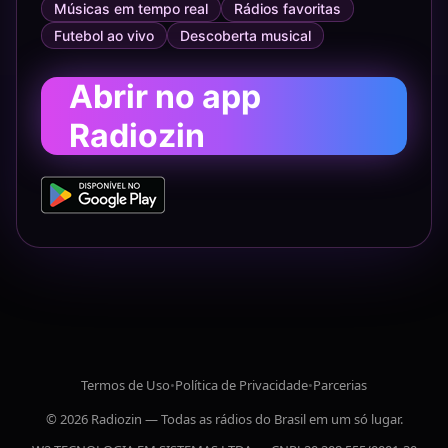
Músicas em tempo real
Rádios favoritas
Futebol ao vivo
Descoberta musical
Abrir no app
Radiozin
Termos de Uso
•
Política de Privacidade
•
Parcerias
© 2026 Radiozin — Todas as rádios do Brasil em um só lugar.