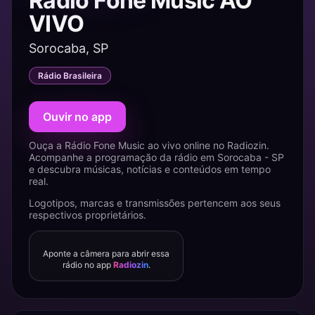
Rádio Fone Music AO
VIVO
Sorocaba, SP
Rádio Brasileira
Ouvir no app
Ouça a Rádio Fone Music ao vivo online no Radiozin.
Acompanhe a programação da rádio em Sorocaba - SP
e descubra músicas, notícias e conteúdos em tempo
real.
Logotipos, marcas e transmissões pertencem aos seus
respectivos proprietários.
Aponte a câmera para abrir essa
rádio no app
Radiozin
.