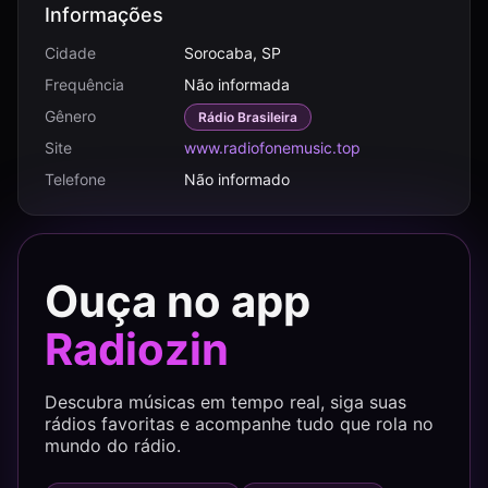
Informações
Cidade
Sorocaba, SP
Frequência
Não informada
Gênero
Rádio Brasileira
Site
www.radiofonemusic.top
Telefone
Não informado
Ouça no app
Radiozin
Descubra músicas em tempo real, siga suas
rádios favoritas e acompanhe tudo que rola no
mundo do rádio.