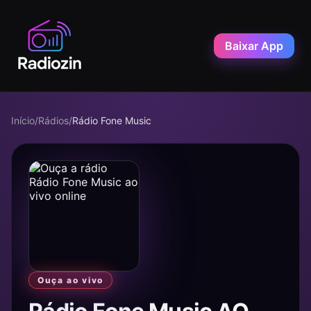
Baixar App
Início
/
Rádios
/
Rádio Fone Music
Ouça ao vivo